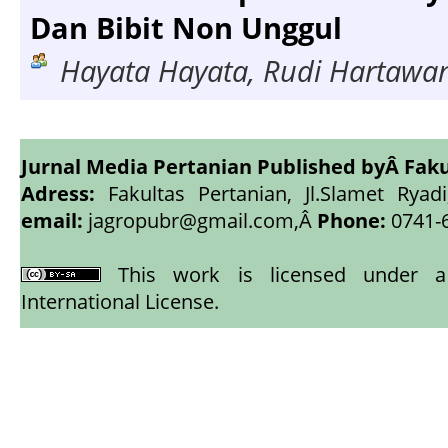
Dan Bibit Non Unggul
Hayata Hayata, Rudi Hartawan
Jurnal Media Pertanian Published byÂ
Faku
Adress:
Fakultas Pertanian, Jl.Slamet Ryadi
email:
jagropubr@gmail.com,
Â
Phone:
0741-
This work is licensed under
International License
.