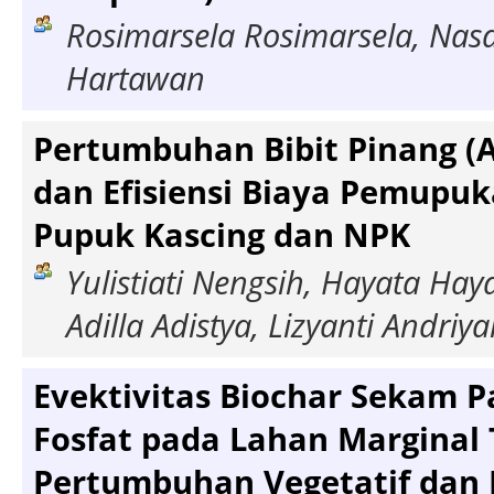
Rosimarsela Rosimarsela, Nas
Hartawan
Pertumbuhan Bibit Pinang (A
dan Efisiensi Biaya Pemupu
Pupuk Kascing dan NPK
Yulistiati Nengsih, Hayata Haya
Adilla Adistya, Lizyanti Andriya
Evektivitas Biochar Sekam P
Fosfat pada Lahan Marginal
Pertumbuhan Vegetatif dan 