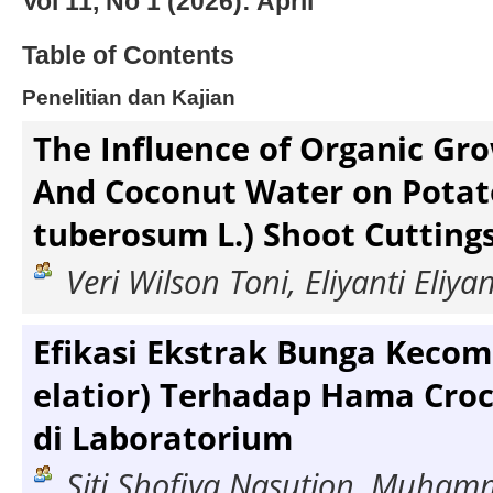
Vol 11, No 1 (2026): April
Table of Contents
Penelitian dan Kajian
The Influence of Organic Gr
And Coconut Water on Potat
tuberosum L.) Shoot Cuttings
Veri Wilson Toni, Eliyanti Eliyan
Efikasi Ekstrak Bunga Kecom
elatior) Terhadap Hama Cro
di Laboratorium
Siti Shofiya Nasution, Muhamm