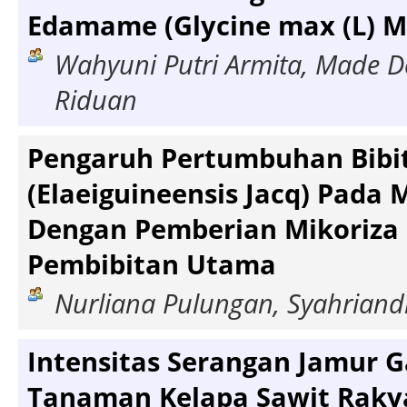
Edamame (Glycine max (L) Me
Wahyuni Putri Armita, Made D
Riduan
Pengaruh Pertumbuhan Bibit
(Elaeiguineensis Jacq) Pada 
Dengan Pemberian Mikoriza
Pembibitan Utama
Nurliana Pulungan, Syahriandi
Intensitas Serangan Jamur 
Tanaman Kelapa Sawit Rakya