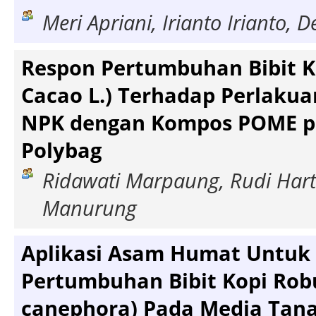
Meri Apriani, Irianto Irianto, 
Respon Pertumbuhan Bibit 
Cacao L.) Terhadap Perlaku
NPK dengan Kompos POME pad
Polybag
Ridawati Marpaung, Rudi Hart
Manurung
Aplikasi Asam Humat Untu
Pertumbuhan Bibit Kopi Robu
canephora) Pada Media Tana